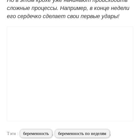
Но в этом крохе уже начинают происходить
сложные процессы. Например, в конце недели
его сердечко сделает свои первые удары!
Тэги :
беременность
,
беременность по неделям
,