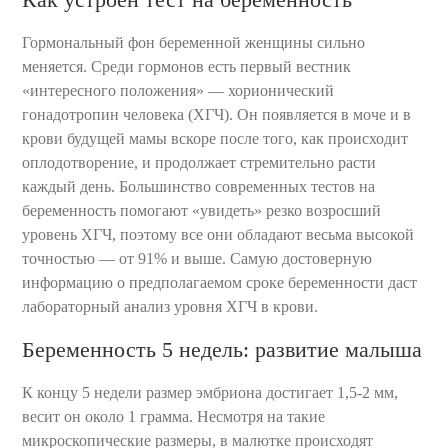
Гормональный фон беременной женщины сильно
меняется. Среди гормонов есть первый вестник
«интересного положения» — хорионический
гонадотропин человека (ХГЧ). Он появляется в моче и в
крови будущей мамы вскоре после того, как происходит
оплодотворение, и продолжает стремительно расти
каждый день. Большинство современных тестов на
беременность помогают «увидеть» резко возросший
уровень ХГЧ, поэтому все они обладают весьма высокой
точностью — от 91% и выше. Самую достоверную
информацию о предполагаемом сроке беременности даст
лабораторный анализ уровня ХГЧ в крови.
Беременность 5 недель: развитие малыша
К концу 5 недели размер эмбриона достигает 1,5-2 мм,
весит он около 1 грамма. Несмотря на такие
микроскопические размеры, в малютке происходят