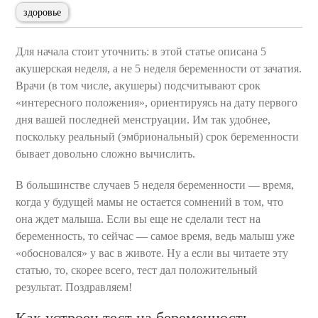
здоровье
Для начала стоит уточнить: в этой статье описана 5
акушерская неделя, а не 5 неделя беременности от зачатия.
Врачи (в том числе, акушеры) подсчитывают срок
«интересного положения», ориентируясь на дату первого
дня вашей последней менструации. Им так удобнее,
поскольку реальный (эмбриональный) срок беременности
бывает довольно сложно вычислить.
В большинстве случаев 5 неделя беременности — время,
когда у будущей мамы не остается сомнений в том, что
она ждет малыша. Если вы еще не сделали тест на
беременность, то сейчас — самое время, ведь малыш уже
«обосновался» у вас в животе. Ну а если вы читаете эту
статью, то, скорее всего, тест дал положительный
результат. Поздравляем!
Как устроен тест на беременность