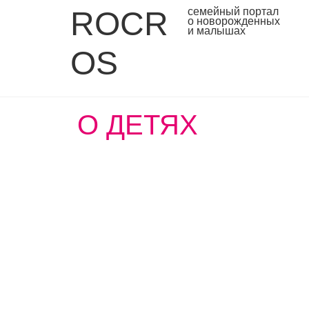
ROCR
семейный портал
о новорожденных
и малышах
OS
О ДЕТЯХ