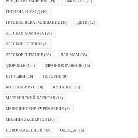
ВСЕ ДЛЯ КОРМЛЕНИЯ
(39)
ВЫПЛАТЫ
(21)
ГИГИЕНА И УХОД
(40)
ГРУДНОЕ ВСКАРМЛИВАНИЕ
(38)
ДЕТИ
(12)
ДЕТСКАЯ КОМНАТА
(28)
ДЕТСКИЕ БОЛЕЗНИ
(8)
ДЕТСКОЕ ПИТАНИЕ
(38)
ДЛЯ МАМ
(38)
ЗДОРОВЬЕ
(104)
ЗДРАВООХРАНЕНИЕ
(13)
ИГРУШКИ
(19)
ИСТОРИИ
(9)
КОРОНАВИРУС
(10)
КУПАНИЕ
(10)
МАТЕРИНСКИЙ КАПИТАЛ
(11)
МЕДИЦИНСКИЕ УЧРЕЖДЕНИЯ
(8)
МНЕНИЯ ЭКСПЕРТОВ
(36)
НОВОРОЖДЕННЫЙ
(48)
ОДЕЖДА
(15)