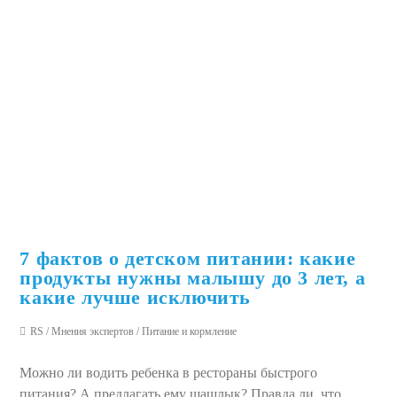
7 фактов о детском питании: какие
продукты нужны малышу до 3 лет, а
какие лучше исключить
RS
/
Мнения экспертов
/
Питание и кормление
Можно ли водить ребенка в рестораны быстрого
питания? А предлагать ему шашлык? Правда ли, что