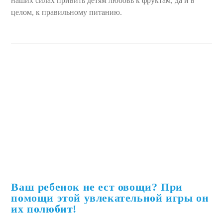
наших силах привить детям любовь к фруктам, да и в
целом, к правильному питанию.
Ваш ребенок не ест овощи? При
помощи этой увлекательной игры он
их полюбит!