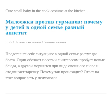
Cute small baby in the cook costume at the kitchen.
Малоежки против гурманов: почему
у детей в одной семье разный
аппетит
RS
/
Питание и кормление
/
Развитие малыша
Представьте себе ситуацию: в одной семье растут два
брата. Один обожает поесть и с интересом пробует новые
блюда, а другой морщится при виде овощного пюре и
отодвигает тарелку. Почему так происходит? Ответ на
этот вопрос есть у психологов.