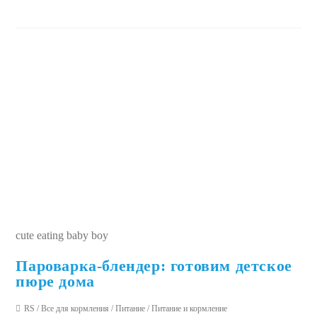
cute eating baby boy
Пароварка-блендер: готовим детское
пюре дома
RS
/
Все для кормления
/
Питание
/
Питание и кормление