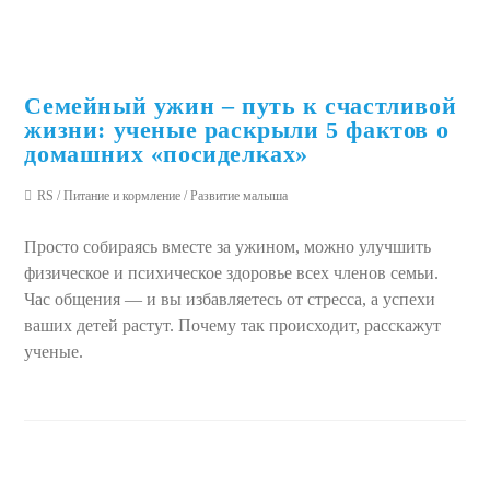
Семейный ужин – путь к счастливой
жизни: ученые раскрыли 5 фактов о
домашних «посиделках»
RS
/
Питание и кормление
/
Развитие малыша
Просто собираясь вместе за ужином, можно улучшить
физическое и психическое здоровье всех членов семьи.
Час общения — и вы избавляетесь от стресса, а успехи
ваших детей растут. Почему так происходит, расскажут
ученые.