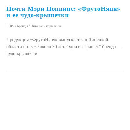
Почти Мэри Поппинс: «ФрутоНяня»
и ее чудо-крышечки
RS
/
Бренды
/
Питание и кормление
Продукция «ФрутоНяня» выпускается в Липецкой
области вот уже около 30 лет. Одна из "фишек" бренда —
чудо-крышечки.