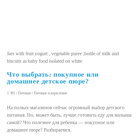
Jars with fruit yogurt , vegetable puree ,bottle of milk and
biscuits as baby food isolated on white
Что выбрать: покупное или
домашнее детское пюре?
RS
/
Питание
/
Питание и кормление
На полках магазинов сейчас огромный выбор детского
питания. Но, может быть, лучше готовить еду для малыша
самой? Что полезнее для ребенка — покупное или
домашнее пюре? Разбираемся.