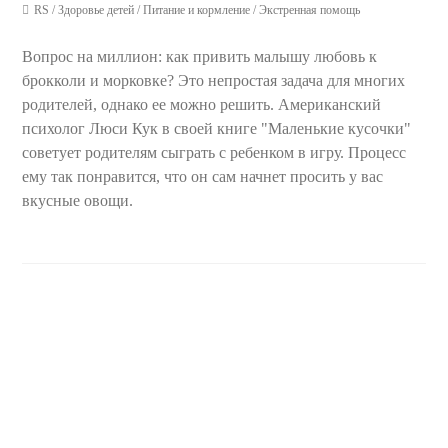
RS
/
Здоровье детей
/
Питание и кормление
/
Экстренная помощь
Вопрос на миллион: как привить малышу любовь к
брокколи и морковке? Это непростая задача для многих
родителей, однако ее можно решить. Американский
психолог Люси Кук в своей книге "Маленькие кусочки"
советует родителям сыграть с ребенком в игру. Процесс
ему так понравится, что он сам начнет просить у вас
вкусные овощи.