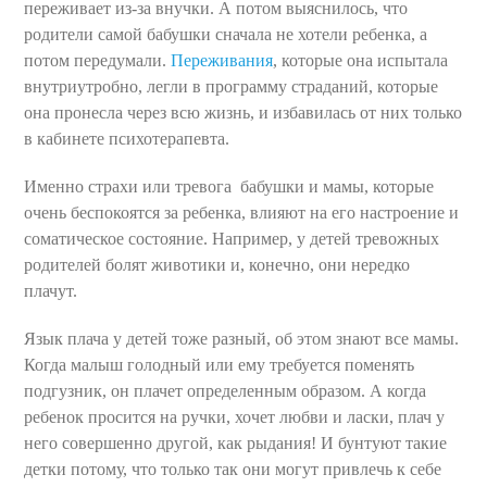
переживает из-за внучки. А потом выяснилось, что
родители самой бабушки сначала не хотели ребенка, а
потом передумали.
Переживания
, которые она испытала
внутриутробно, легли в программу страданий, которые
она пронесла через всю жизнь, и избавилась от них только
в кабинете психотерапевта.
Именно страхи или тревога бабушки и мамы, которые
очень беспокоятся за ребенка, влияют на его настроение и
соматическое состояние. Например, у детей тревожных
родителей болят животики и, конечно, они нередко
плачут.
Язык плача у детей тоже разный, об этом знают все мамы.
Когда малыш голодный или ему требуется поменять
подгузник, он плачет определенным образом. А когда
ребенок просится на ручки, хочет любви и ласки, плач у
него совершенно другой, как рыдания! И бунтуют такие
детки потому, что только так они могут привлечь к себе