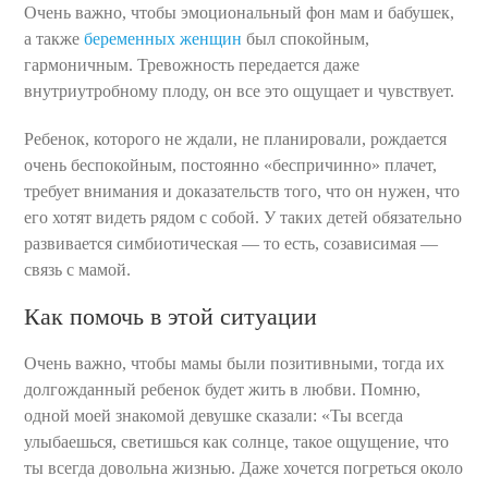
Очень важно, чтобы эмоциональный фон мам и бабушек,
а также
беременных женщин
был спокойным,
гармоничным. Тревожность передается даже
внутриутробному плоду, он все это ощущает и чувствует.
Ребенок, которого не ждали, не планировали, рождается
очень беспокойным, постоянно «беспричинно» плачет,
требует внимания и доказательств того, что он нужен, что
его хотят видеть рядом с собой. У таких детей обязательно
развивается симбиотическая — то есть, созависимая —
связь с мамой.
Как помочь в этой ситуации
Очень важно, чтобы мамы были позитивными, тогда их
долгожданный ребенок будет жить в любви. Помню,
одной моей знакомой девушке сказали: «Ты всегда
улыбаешься, светишься как солнце, такое ощущение, что
ты всегда довольна жизнью. Даже хочется погреться около