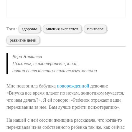
Тэги :
здоровье
,
мнения экспертов
,
психолог
,
развитие детей
Вера Янышева
Психолог, психотерапевт, к.п.н.,
автор естественно-психического метода
Мне позвонила бабушка
новорожденной
девочки:
«Внучка все время плачет по ночам, животиком мучается,
что нам делать?». Я ей говорю: «Ребенок отражает ваши
переживания за нее. Вам лучше пройти психотерапию».
На нашей с ней сессии женщина рассказала, что когда-то
переживала из-за собственного ребенка так же, как сейчас