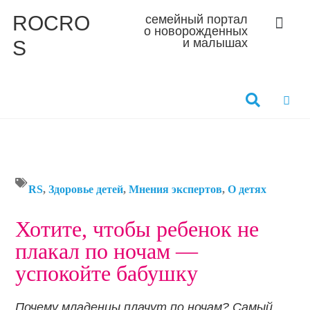
ROCRO
семейный портал
о новорожденных
S
и малышах
RS
,
Здоровье детей
,
Мнения экспертов
,
О детях
Хотите, чтобы ребенок не
плакал по ночам —
успокойте бабушку
Почему младенцы плачут по ночам? Самый