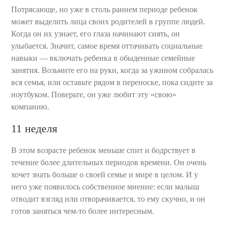
Потрясающе, но уже в столь раннем периоде ребенок
может выделить лица своих родителей в группе людей.
Когда он их узнает, его глаза начинают сиять, он
улыбается. Значит, самое время оттачивать социальные
навыки — включать ребенка в обыденные семейные
занятия. Возьмите его на руки, когда за ужином собралась
вся семья, или оставьте рядом в переноске, пока сидите за
ноутбуком. Поверьте, он уже любит эту «свою»
компанию.
11 неделя
В этом возрасте ребенок меньше спит и бодрствует в
течение более длительных периодов времени. Он очень
хочет знать больше о своей семье и мире в целом. И у
него уже появилось собственное мнение: если малыш
отводит взгляд или отворачивается, то ему скучно, и он
готов заняться чем-то более интересным.