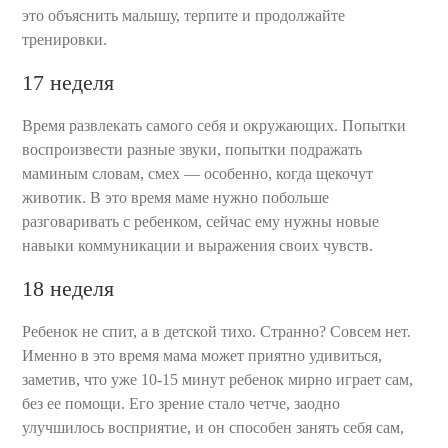
это объяснить малышу, терпите и продолжайте
тренировки.
17 неделя
Время развлекать самого себя и окружающих. Попытки
воспроизвести разные звуки, попытки подражать
маминым словам, смех — особенно, когда щекочут
животик. В это время маме нужно побольше
разговаривать с ребенком, сейчас ему нужны новые
навыки коммуникации и выражения своих чувств.
18 неделя
Ребенок не спит, а в детской тихо. Странно? Совсем нет.
Именно в это время мама может приятно удивиться,
заметив, что уже 10-15 минут ребенок мирно играет сам,
без ее помощи. Его зрение стало четче, заодно
улучшилось восприятие, и он способен занять себя сам,