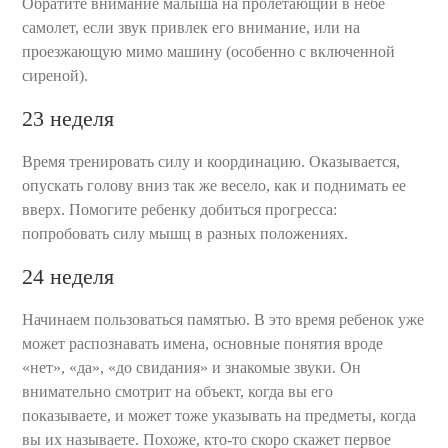
Обратите внимание малыша на пролетающий в небе
самолет, если звук привлек его внимание, или на
проезжающую мимо машину (особенно с включенной
сиреной).
23 неделя
Время тренировать силу и координацию. Оказывается,
опускать голову вниз так же весело, как и поднимать ее
вверх. Помогите ребенку добиться прогресса:
попробовать силу мышц в разных положениях.
24 неделя
Начинаем пользоваться памятью. В это время ребенок уже
может распознавать имена, основные понятия вроде
«нет», «да», «до свидания» и знакомые звуки. Он
внимательно смотрит на объект, когда вы его
показываете, и может тоже указывать на предметы, когда
вы их называете. Похоже, кто-то скоро скажет первое