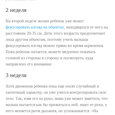
2 неделя
На второй неделе жизни ребенок уже может
фокусировать взгляд на объектах
, находящихся от него на
расстоянии 20-35 см. Дети этого возраста предпочитают
лица другим объектам, поэтому учить малыша
фокусировать взгляд можно прямо во время кормления.
Пока ребенок питается, можете медленно покачать
головой из стороны в сторону и посмотреть, куда
направлено его внимание.
3 неделя
Хотя движения ребенка пока еще носят случайный и
хаотичный характер, он уже учится контролировать свое
тело. Так, взяв его на руки, мама уже может заметить, что
малыш пытается как бы прижаться к ней, ищет ее руки, у
него меняется ритм дыхания, он успокаивается. «На