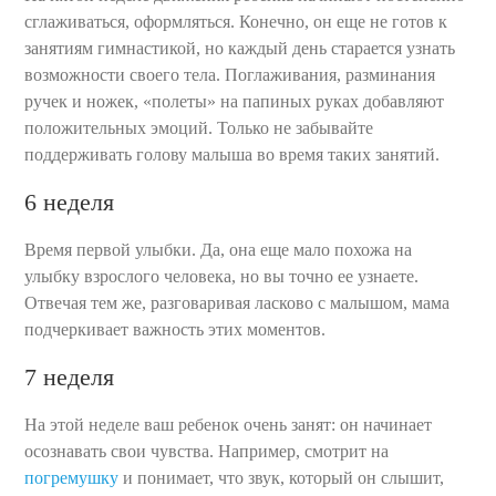
сглаживаться, оформляться. Конечно, он еще не готов к
занятиям гимнастикой, но каждый день старается узнать
возможности своего тела. Поглаживания, разминания
ручек и ножек, «полеты» на папиных руках добавляют
положительных эмоций. Только не забывайте
поддерживать голову малыша во время таких занятий.
6 неделя
Время первой улыбки. Да, она еще мало похожа на
улыбку взрослого человека, но вы точно ее узнаете.
Отвечая тем же, разговаривая ласково с малышом, мама
подчеркивает важность этих моментов.
7 неделя
На этой неделе ваш ребенок очень занят: он начинает
осознавать свои чувства. Например, смотрит на
погремушку
и понимает, что звук, который он слышит,