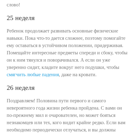
слово!
25 неделя
Ребенок продолжает развивать основные физические
навыки. Пока что-то дается сложнее, поэтому помогайте
ему оставаться в устойчивом положении, придерживая.
Помещайте интересные предметы спереди и сбоку, чтобы
он к ним тянулся и поворачивался. А если он уже
уверенно сидит, кладите вокруг него подушки, чтобы
смягчить любые падения
, даже на кровати.
26 неделя
Поздравляем! Половина пути первого и самого
невероятного года жизни ребенка пройдена. С вами он
по-прежнему мил и очарователен, но может бояться
незнакомцев или тех, кого видит крайне редко. Если вам
необходимо периодически отлучаться, и вы должны