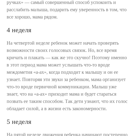
ручках» — самый совершенный способ успокоить и
расслабить малыша, подарить ему уверенность в том, что
все хорошо, мама рядом.
4 неделя
На четвертой неделе ребенок может начать проверять
возможности своих голосовых связок. Но, все время
кричать и плакать — как же это скучно! Поэтому именно
в этот период мама может услышать что-то вроде
междометия «а-ах», когда подходит к малышу и он ее
узнает. Повторяя эти звуки за ребенком, мама организует
что-то вроде первичной коммуникации. Малыш уже
знает, что на «а-ах» приходит мама и будет стараться
позвать ее таким способом. Так дети узнают, что их голос
обладает силой, а в жизни есть закономерности.
5 неделя
На пятой неделе движения ребенка начинают постепенно