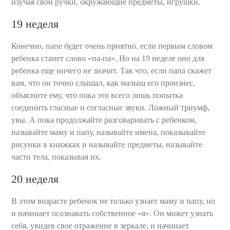
изучая свои ручки, окружающие предметы, игрушки.
19 неделя
Конечно, папе будет очень приятно, если первым словом
ребенка станет слово «па-па». Но на 19 неделе оно для
ребенка еще ничего не значит. Так что, если папа скажет
вам, что он точно слышал, как малыш его произнес,
объясните ему, что пока это всего лишь попытка
соединить гласные и согласные звуки. Ложный триумф,
увы. А пока продолжайте разговаривать с ребенком,
называйте маму и папу, называйте имена, показывайте
рисунки в книжках и называйте предметы, называйте
части тела, показывая их.
20 неделя
В этом возрасте ребенок не только узнает маму и папу, но
и начинает осознавать собственное «я». Он может узнать
себя, увидев свое отражение в зеркале, и начинает