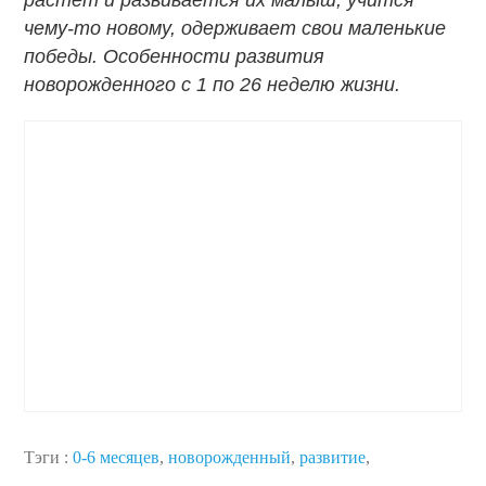
растет и развивается их малыш, учится
чему-то новому, одерживает свои маленькие
победы. Особенности развития
новорожденного с 1 по 26 неделю жизни.
Тэги :
0-6 месяцев
,
новорожденный
,
развитие
,