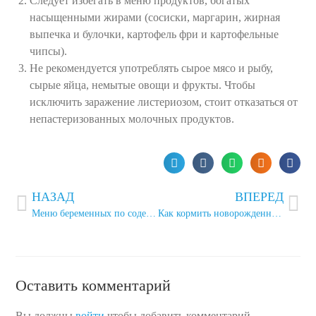
Следует избегать в меню продуктов, богатых
насыщенными жирами (сосиски, маргарин, жирная
выпечка и булочки, картофель фри и картофельные
чипсы).
Не рекомендуется употреблять сырое мясо и рыбу,
сырые яйца, немытые овощи и фрукты. Чтобы
исключить заражение листериозом, стоит отказаться от
непастеризованных молочных продуктов.
НАЗАД
ВПЕРЕД
Меню беременных по содержанию питательных веществ
Как кормить новорожденного из бутылочки: 11 вопросов и ответов
Оставить комментарий
Вы должны
войти
,чтобы добавить комментарий.