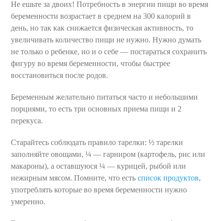
Не ешьте за двоих! Потребность в энергии пищи во время
беременности возрастает в среднем на 300 калорий в
день, но так как снижается физическая активность, то
увеличивать количество пищи не нужно. Нужно думать
не только о ребенке, но и о себе — постараться сохранить
фигуру во время беременности, чтобы быстрее
восстановиться после родов.
Беременным желательно питаться часто и небольшими
порциями, то есть три основных приема пищи и 2
перекуса.
Старайтесь соблюдать правило тарелки: ½ тарелки
заполняйте овощами, ¼ — гарниром (картофель, рис или
макароны), а оставшуюся ¼ — курицей, рыбой или
нежирным мясом. Помните, что есть
сп
и
сок продуктов
,
употреблять которые во время беременности нужно
умеренно.