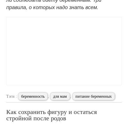
ли соблюдать диету беременным. Три
правила, о которых надо знать всем.
Тэги :
беременность
,
для мам
,
питание беременных
Как сохранить фигуру и остаться
стройной после родов