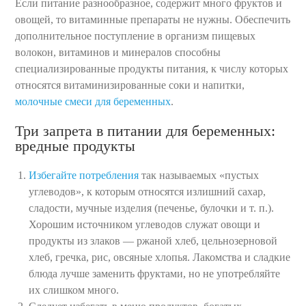
Если питание разнообразное, содержит много фруктов и
овощей, то витаминные препараты не нужны. Обеспечить
дополнительное поступление в организм пищевых
волокон, витаминов и минералов способны
специализированные продукты питания, к числу которых
относятся витаминизированные соки и напитки,
молочные смеси для беременных
.
Три запрета в питании для беременных:
вредные продукты
Избегайте потребления
так называемых «пустых
углеводов», к которым относятся излишний сахар,
сладости, мучные изделия (печенье, булочки и т. п.).
Хорошим источником углеводов служат овощи и
продукты из злаков — ржаной хлеб, цельнозерновой
хлеб, гречка, рис, овсяные хлопья. Лакомства и сладкие
блюда лучше заменить фруктами, но не употребляйте
их слишком много.