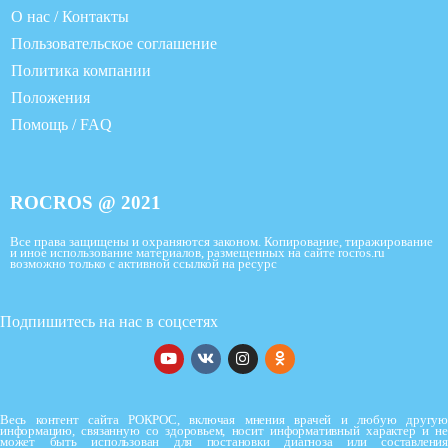
О нас / Контакты
Пользовательское соглашение
Политика компании
Положения
Помощь / FAQ
ROCROS @ 2021
Все права защищены и охраняются законом. Копирование, тиражирование
и иное использование материалов, размещенных на сайте rocros.ru
возможно только с активной ссылкой на ресурс
Подпишитесь на нас в соцсетях
Весь контент сайта РОКРОС, включая мнения врачей и любую другую
информацию, связанную со здоровьем, носит информативный характер и не
может быть использован для постановки диагноза или составления