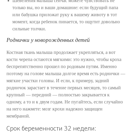
Шевеления малыша сейчас можете чувствовать не
только вы, но и ваши домашние: если будущий папа
или бабушка приложат руку к вашему животу в тот
момент, когда ребенок пинается, то ощутит довольно
сильные толчки.
Роднички у новорожденных детей
Костная ткань малыша продолжает укрепляться, а вот
кости черепа остаются мягкими: это нужно, чтобы кроха
беспрепятственно прошел по родовым путям. Именно
поэтому на голове малыша долгое время есть роднички —
мягкие участки головы. И если, к примеру, задний
родничок зарастает в течение первых месяцев, то самый
крупный — передний — полностью закрывается к
одному, а то и к двум годам. Не пугайтесь, если случайно
на него нажмете: мозг крохи надежно защищен
мембраной.
Срок беременности 32 недели: