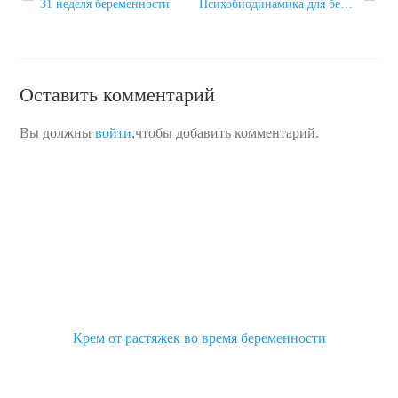
31 неделя беременности
Психобиодинамика для беременных: «Будущая мама ощущает такую легкость, будто у нее нет живота»
Оставить комментарий
Вы должны
войти
,чтобы добавить комментарий.
Крем от растяжек во время беременности