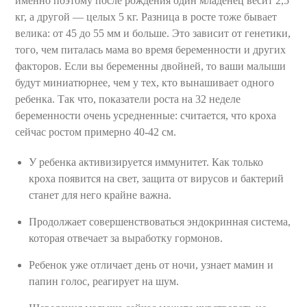
именно поэтому после рождения один младенец весит 2,5
кг, а другой — целых 5 кг. Разница в росте тоже бывает
велика: от 45 до 55 мм и больше. Это зависит от генетики,
того, чем питалась мама во время беременности и других
факторов. Если вы беременны двойней, то ваши малыши
будут миниатюрнее, чем у тех, кто вынашивает одного
ребенка. Так что, показатели роста на 32 неделе
беременности очень усредненные: считается, что кроха
сейчас ростом примерно 40-42 см.
У ребенка активизируется иммунитет. Как только
кроха появится на свет, защита от вирусов и бактерий
станет для него крайне важна.
Продолжает совершенствоваться эндокринная система,
которая отвечает за выработку гормонов.
Ребенок уже отличает день от ночи, узнает мамин и
папин голос, реагирует на шум.