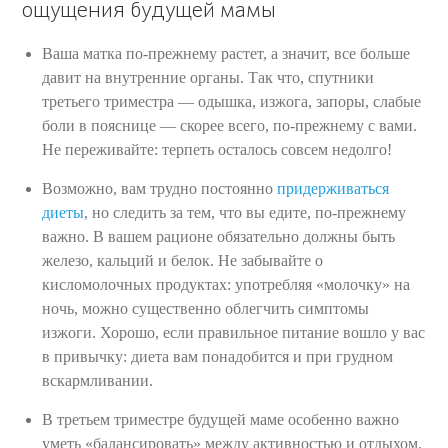
ощущения будущей мамы
Ваша матка по-прежнему растет, а значит, все больше
давит на внутренние органы. Так что, спутники
третьего триместра — одышка, изжога, запоры, слабые
боли в пояснице — скорее всего, по-прежнему с вами.
Не переживайте: терпеть осталось совсем недолго!
Возможно, вам трудно постоянно
придерживаться
диеты
, но следить за тем, что вы едите, по-прежнему
важно. В вашем рационе обязательно должны быть
железо, кальций и белок. Не забывайте о
кисломолочных продуктах: употребляя «молочку» на
ночь, можно существенно облегчить симптомы
изжоги. Хорошо, если правильное питание вошло у вас
в привычку: диета вам понадобится и при грудном
вскармливании.
В третьем триместре будущей маме особенно важно
уметь «балансировать» между активностью и отдыхом.