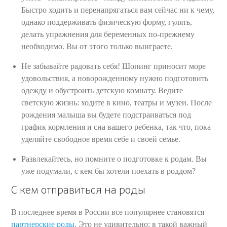
Быстро ходить и перенапрягаться вам сейчас ни к чему,
однако поддерживать физическую форму, гулять,
делать упражнения для беременных по-прежнему
необходимо. Вы от этого только выиграете.
Не забывайте радовать себя! Шопинг приносит море
удовольствия, а новорожденному нужно подготовить
одежду и обустроить детскую комнату. Ведите
светскую жизнь: ходите в кино, театры и музеи. После
рождения малыша вы будете подстраиваться под
график кормления и сна вашего ребенка, так что, пока
уделяйте свободное время себе и своей семье.
Развлекайтесь, но помните о подготовке к родам. Вы
уже подумали, с кем бы хотели поехать в роддом?
С кем отправиться на роды
В последнее время в России все популярнее становятся
партнерские роды
. Это не удивительно: в такой важный