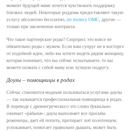
момент будущей маме хочется чувствовать поддержку
близких людей. Некоторые роддома предоставляют такую
услугу абсолютно бесплатно,
по полису ОМС
, другие —
только при заключении контракта.
Что такое партнерские роды? Сюрприз: это вовсе не
обязательно роды с мужем. Если ваш супруг не в восторге
от подобной идеи, либо вы хотите видеть рядом женщину,
которая понимает, что вы сейчас испытываете, то вы
можете позвать с собой маму или лучшую подругу.
Доулы – помощницы в родах
Сейчас становится модным пользоваться услугами доулы
— так называется профессиональная помощница в родах.
В переводе с древнегреческого это слово буквально
означает «рабыня»: доула выполняет все просьбы
роженицы, дает ей попить, протирает лоб полотенцем,
успокаивает, помогает правильно дышать, может быть