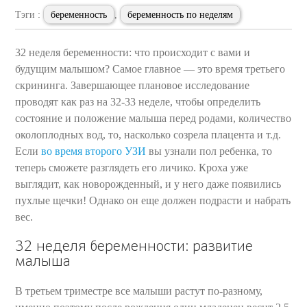
Тэги :
беременность
,
беременность по неделям
32 неделя беременности: что происходит с вами и
будущим малышом? Самое главное — это время третьего
скрининга. Завершающее плановое исследование
проводят как раз на 32-33 неделе, чтобы определить
состояние и положение малыша перед родами, количество
околоплодных вод, то, насколько созрела плацента и т.д.
Если
во время второго УЗИ
вы узнали пол ребенка, то
теперь сможете разглядеть его личико. Кроха уже
выглядит, как новорожденный, и у него даже появились
пухлые щечки! Однако он еще должен подрасти и набрать
вес.
32 неделя беременности: развитие
малыша
В третьем триместре все малыши растут по-разному,