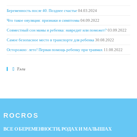
Беременность после 40. Позднее счастье
04.03.2024
Что такое овуляция: признаки и симптомы
04.09.2022
Совместный сон мамы и ребенка: навредит или поможет?
03.09.2022
Самое безопасное место в транспорте для ребенка
30.08.2022
Осторожно: лето! Первая помощь ребенку при травмах
11.08.2022
Тэги
ROCROS
ВСЕ О БЕРЕМЕННОСТИ, РОДАХ И МАЛЫШАХ