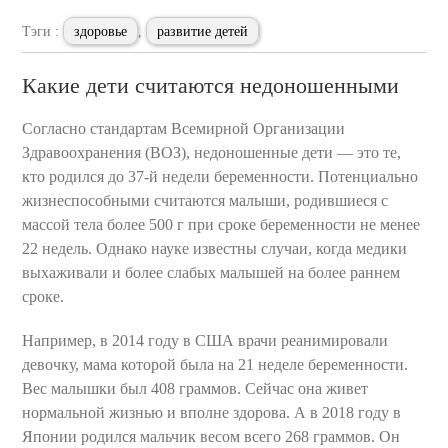
Тэги :
здоровье
,
развитие детей
Какие дети считаются недоношенными
Согласно стандартам Всемирной Организации
Здравоохранения (ВОЗ), недоношенные дети — это те,
кто родился до 37-й недели беременности. Потенциально
жизнеспособными считаются малыши, родившиеся с
массой тела более 500 г при сроке беременности не менее
22 недель. Однако науке известны случаи, когда медики
выхаживали и более слабых малышей на более раннем
сроке.
Например, в 2014 году в США врачи реанимировали
девочку, мама которой была на 21 неделе беременности.
Вес малышки был 408 граммов. Сейчас она живет
нормальной жизнью и вполне здорова. А в 2018 году в
Японии родился мальчик весом всего 268 граммов. Он