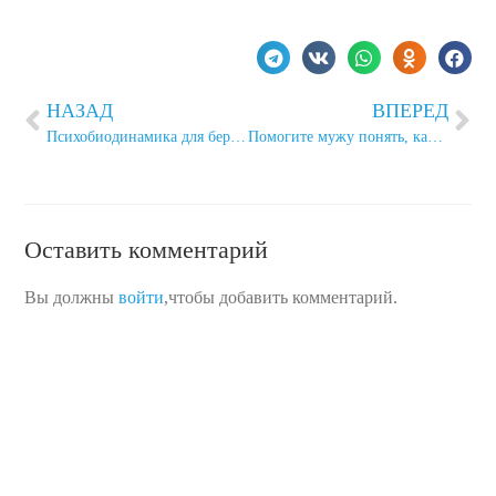
НАЗАД
ВПЕРЕД
Психобиодинамика для беременных: «Будущая мама ощущает такую легкость, будто у нее нет живота»
Помогите мужу понять, как пережить мою беременность
Оставить комментарий
Вы должны
войти
,чтобы добавить комментарий.