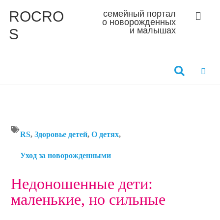
ROCRO
семейный портал
о новорожденных
S
и малышах
RS
,
Здоровье детей
,
О детях
,
Уход за новорожденными
Недоношенные дети:
маленькие, но сильные