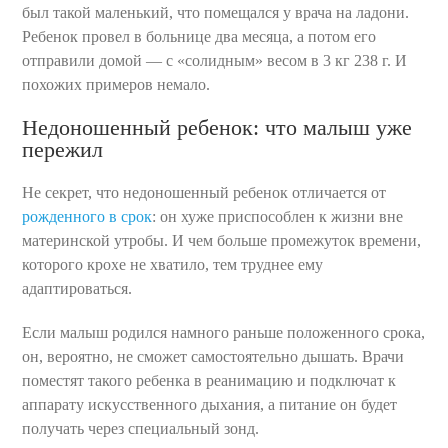
был такой маленький, что помещался у врача на ладони.
Ребенок провел в больнице два месяца, а потом его
отправили домой — с «солидным» весом в 3 кг 238 г. И
похожих примеров немало.
Недоношенный ребенок: что малыш уже
пережил
Не секрет, что недоношенный ребенок отличается от
рожденного в срок
: он хуже приспособлен к жизни вне
материнской утробы. И чем больше промежуток времени,
которого крохе не хватило, тем труднее ему
адаптироваться.
Если малыш родился намного раньше положенного срока,
он, вероятно, не сможет самостоятельно дышать. Врачи
поместят такого ребенка в реанимацию и подключат к
аппарату искусственного дыхания, а питание он будет
получать через специальный зонд.