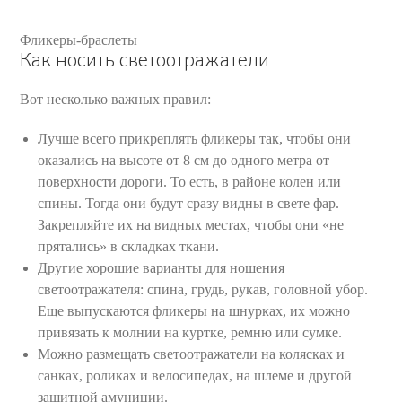
Фликеры-браслеты
Как носить светоотражатели
Вот несколько важных правил:
Лучше всего прикреплять фликеры так, чтобы они
оказались на высоте от 8 см до одного метра от
поверхности дороги. То есть, в районе колен или
спины. Тогда они будут сразу видны в свете фар.
Закрепляйте их на видных местах, чтобы они «не
прятались» в складках ткани.
Другие хорошие варианты для ношения
светоотражателя: спина, грудь, рукав, головной убор.
Еще выпускаются фликеры на шнурках, их можно
привязать к молнии на куртке, ремню или сумке.
Можно размещать светоотражатели на колясках и
санках, роликах и велосипедах, на шлеме и другой
защитной амуниции.