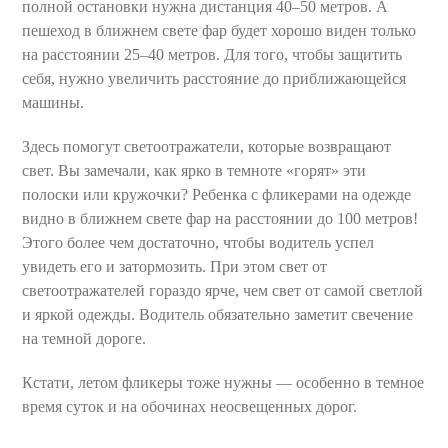
полной остановки нужна дистанция 40–50 метров. А
пешеход в ближнем свете фар будет хорошо виден только
на расстоянии 25–40 метров. Для того, чтобы защитить
себя, нужно увеличить расстояние до приближающейся
машины.
Здесь помогут светоотражатели, которые возвращают
свет. Вы замечали, как ярко в темноте «горят» эти
полоски или кружочки? Ребенка с фликерами на одежде
видно в ближнем свете фар на расстоянии до 100 метров!
Этого более чем достаточно, чтобы водитель успел
увидеть его и затормозить. При этом свет от
светоотражателей гораздо ярче, чем свет от самой светлой
и яркой одежды. Водитель обязательно заметит свечение
на темной дороге.
Кстати, летом фликеры тоже нужны — особенно в темное
время суток и на обочинах неосвещенных дорог.