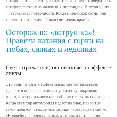
катафот, который есть у каждого велосипеда. Поверхность
катафота состоит из маленьких пирамидок. Внутри у них
— зеркальная поверхность. Когда пирамидок сотни или
тысячи, то отражаемый ими свет очень яркий.
Осторожно: «ватрушка»!
Правила катания с горки на
тюбах, санках и ледянках
Светоотражатели, основанные на эффекте
линзы
Это одни из самых эффективных светоотражателей.
Делаются они так: специальную пленку покрывают
лаком, в котором много мельчайших стеклянных шариков.
Когда свет фар автомобиля падает на знак, покрытый
такой пленкой, стеклянные шарики «возвращают свет».
«Волшебную» пленку используют для изготовления