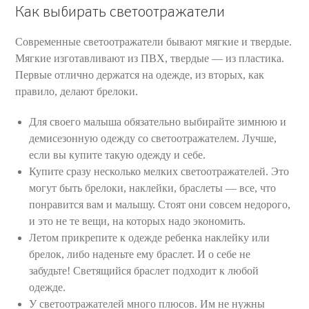
Как выбирать светоотражатели
Современные светоотражатели бывают мягкие и твердые.
Мягкие изготавливают из ПВX, твердые — из пластика.
Первые отлично держатся на одежде, из вторых, как
правило, делают брелоки.
Для своего малыша обязательно выбирайте зимнюю и
демисезонную одежду со светоотражателем. Лучше,
если вы купите такую одежду и себе.
Купите сразу несколько мелких светоотражателей. Это
могут быть брелоки, наклейки, браслеты — все, что
понравится вам и малышу. Стоят они совсем недорого,
и это не те вещи, на которых надо экономить.
Летом прикрепите к одежде ребенка наклейку или
брелок, либо наденьте ему браслет. И о себе не
забудьте! Светящийся браслет подходит к любой
одежде.
У светоотражателей много плюсов. Им не нужны