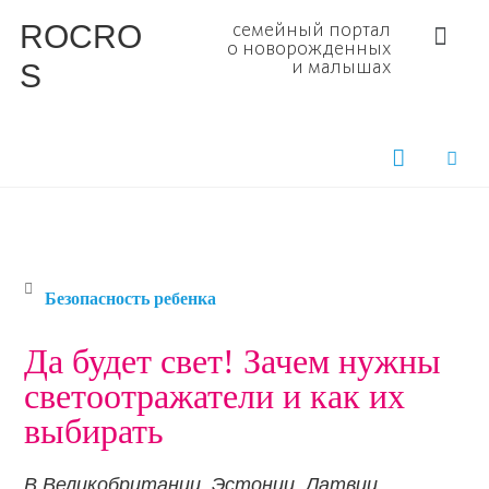
ROCRO
семейный портал
о новорожденных
S
и малышах
Безопасность ребенка
Да будет свет! Зачем нужны
светоотражатели и как их
выбирать
В Великобритании, Эстонии, Латвии,