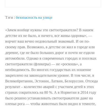
Тэги :
безопасность на улице
«Зачем вообще нужны эти светоотражатели? В нашем
детстве их не было, и ничего, все живы-здоровы», —
ворчит ваш вечно недовольный знакомый. И он по-
своему прав. Возможно, в детстве он жил в городе или
деревне, где не было больших дорог и почти не ездили
автомобили. Однако в современных городах и поселках
светоотражатели (фликеры) — не «роскошь», а
необходимость. Во многих государствах их ношение
закреплено на законодательном уровне. В том числе, в
Великобритании, Эстонии, Латвии, Белоруссии. Отсюда
результат – количество аварий с участием детей в этих
странах сократилось на 80 %. А в Норвегии в 2014 году
было решено устанавливать светоотражатели даже на
оленьи рога — чтобы животных было видно в темноте,