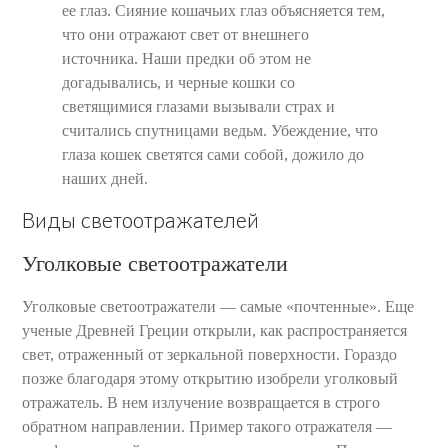
ее глаз. Сияние кошачьих глаз объясняется тем,
что они отражают свет от внешнего
источника. Наши предки об этом не
догадывались, и черные кошки со
светящимися глазами вызывали страх и
считались спутницами ведьм. Убеждение, что
глаза кошек светятся сами собой, дожило до
наших дней.
Виды светоотражателей
Уголковые светоотражатели
Уголковые светоотражатели — самые «почтенные». Еще
ученые Древней Греции открыли, как распространяется
свет, отраженный от зеркальной поверхности. Гораздо
позже благодаря этому открытию изобрели уголковый
отражатель. В нем излучение возвращается в строго
обратном направлении. Пример такого отражателя —