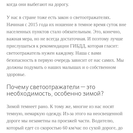
когда они выбегают на дорогу.
У нас в стране тоже есть закон о светоотражателях.
Начиная с 2015 года их ношение в темное время суток вне
населенных пунктов стало обязательным. Это, конечно,
важная мера, но не всегда достаточная. И поэтому лучше
прислушаться к рекомендации ГИБДД, которая гласит:
светоотражатель нужен каждому. Наша с вами
безопасность в первую очередь зависит от нас самих. Мы
должны подумать о наших малышах и о собственном
здоровье.
Почему светоотражатели — это
необходимость, особенно зимой?
Зимой темнеет рано. К тому же, многие из нас носят
темную, немаркую одежду. Из-за этого на неосвещенной
дороге мы незаметны на проезжей части. Водителю,
который едет со скоростью 60 км/час по сухой дороге, до