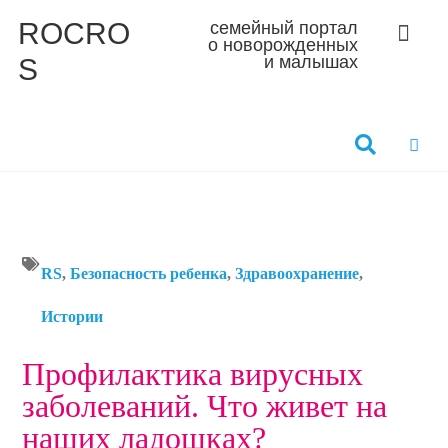
ROCRO
семейный портал
о новорожденных
S
и малышах
RS
,
Безопасность ребенка
,
Здравоохранение
,
Истории
Профилактика вирусных
заболеваний. Что живет на
наших ладошках?