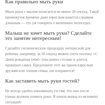
Как правильно мыть руки
Мыть руки с мылом полагается не менее 20 секунд. Такой
промежуток времени даже взрослым кажется слишком
длинным — что уж говорить о маленьких непоседах.
Малыш не хочет мыть руки? Сделайте
это занятие интересным!
Сделайте гигиеническую процедуру интересной для
ребенка: например, за 20 секунд можно спеть песенку «С
Днем рожденья тебя!» (она ровно столько и длится,
проверьте сами). Предложите этот же прием взрослым
друзьям или членам семьи, им понравится!
Как заставить мыть руки гостей?
Не всегда удобно напоминать гостям, что они после
улицы должны помыть руки. Я нашла выход из неловких
ситуаций!