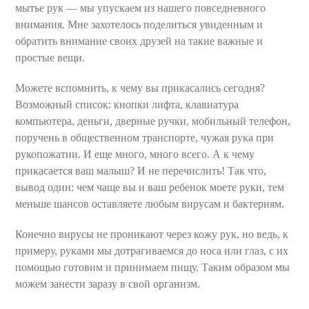
мытье рук — мы упускаем из нашего повседневного
внимания. Мне захотелось поделиться увиденным и
обратить внимание своих друзей на такие важные и
простые вещи.
Можете вспомнить, к чему вы прикасались сегодня?
Возможный список: кнопки лифта, клавиатура
компьютера, деньги, дверные ручки, мобильный телефон,
поручень в общественном транспорте, чужая рука при
рукопожатии. И еще много, много всего. А к чему
прикасается ваш малыш? И не перечислить! Так что,
вывод один: чем чаще вы и ваш ребенок моете руки, тем
меньше шансов оставляете любым вирусам и бактериям.
Конечно вирусы не проникают через кожу рук, но ведь, к
примеру, руками мы дотрагиваемся до носа или глаз, с их
помощью готовим и принимаем пищу. Таким образом мы
можем занести заразу в свой организм.