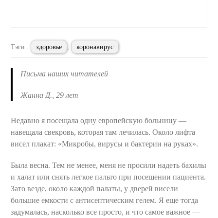
Тэги :
здоровье
,
коронавирус
Письма наших читателей
Жанна Д., 29 лет
Недавно я посещала одну европейскую больницу —
навещала свекровь, которая там лечилась. Около лифта
висел плакат: «Микробы, вирусы и бактерии на руках».
Была весна. Тем не менее, меня не просили надеть бахилы
и халат или снять легкое пальто при посещении пациента.
Зато везде, около каждой палаты, у дверей висели
большие емкости с антисептическим гелем. Я еще тогда
задумалась, насколько все просто, и что самое важное —