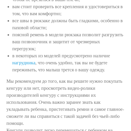
вам стоит проверить все крепления и удостовериться в
том, что вам комфортно;
все швы в рюкзаке должны быть гладкими, особенно в
паховой области;
поясной ремень в модели рюкзака позволит разгрузить
ваш позвоночник и защитит от чрезмерных
перегрузок;
в некоторых из моделей предусмотрено наличие
нагрудника
, что очень удобно, так вы не будете
переживать, что малыш трется о вашу одежду.
Мы рекомендуем до того, как вы решите нужно покупать
кенгуру или нет, просмотреть видео-ролики
производителей кенгуру с инструкциями их
использования. Очень важно заранее знать как
укладывать ребенка, пристегивать ремни и самое главное-
сможете ли вы справиться с такой задачей без чьей-либо
помощи.
Кенгуру позволит легко перемещаться с ребенком на