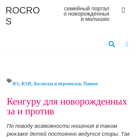
ROCRO
семейный портал
о новорожденных
S
и малышах
RS
,
RSR
,
Коляски и переноски
,
Папам
Кенгуру для новорожденных
за и против
По поводу возможности ношения в таком
рюкзаке детей постоянно ведутся споры. Так