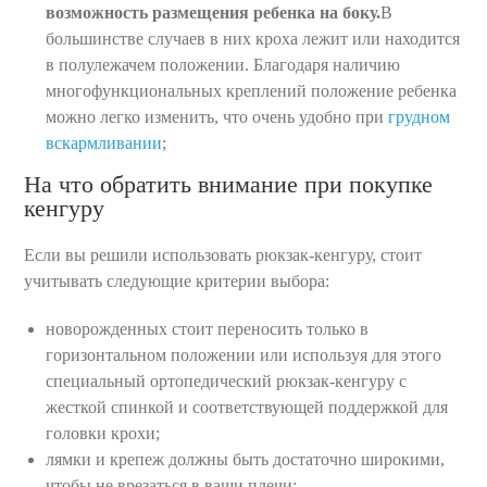
возможность размещения ребенка на боку.
В
большинстве случаев в них кроха лежит или находится
в полулежачем положении. Благодаря наличию
многофункциональных креплений положение ребенка
можно легко изменить, что очень удобно при
грудном
вскармливании
;
На что обратить внимание при покупке
кенгуру
Если вы решили использовать рюкзак-кенгуру, стоит
учитывать следующие критерии выбора:
новорожденных стоит переносить только в
горизонтальном положении или используя для этого
специальный ортопедический рюкзак-кенгуру с
жесткой спинкой и соответствующей поддержкой для
головки крохи;
лямки и крепеж должны быть достаточно широкими,
чтобы не врезаться в ваши плечи;