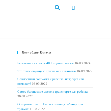
с
Последние Посты
Беременность после 40. Позднее счастье
04.03.2024
Что такое овуляция: признаки и симптомы
04.09.2022
Совместный сон мамы и ребенка: навредит или
поможет?
03.09.2022
Самое безопасное место в транспорте для ребенка
30.08.2022
Осторожно: лето! Первая помощь ребенку при
травмах
11.08.2022