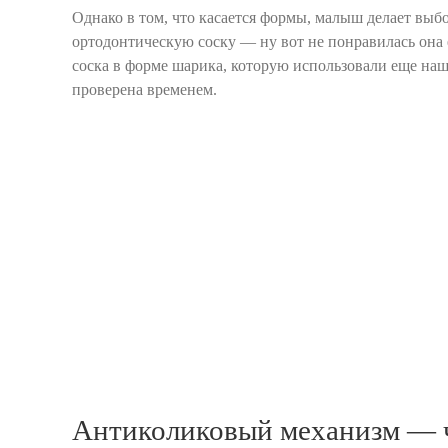
Однако в том, что касается формы, малыш делает выб
ортодонтическую соску — ну вот не понравилась она 
соска в форме шарика, которую использовали еще на
проверена временем.
Антиколиковый механизм — ч