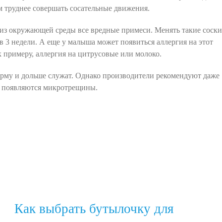
им труднее совершать сосательные движения.
я из окружающей среды все вредные примеси. Менять такие соски
в 3 недели. А еще у малыша может появиться аллергия на этот
 примеру, аллергия на цитрусовые или молоко.
орму и дольше служат. Однако производители рекомендуют даже
их появляются микротрещины.
Как выбрать бутылочку для