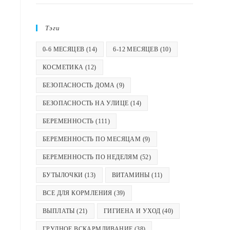
Тэги
0-6 МЕСЯЦЕВ
(14)
6-12 МЕСЯЦЕВ
(10)
КОСМЕТИКА
(12)
БЕЗОПАСНОСТЬ ДОМА
(9)
БЕЗОПАСНОСТЬ НА УЛИЦЕ
(14)
БЕРЕМЕННОСТЬ
(111)
БЕРЕМЕННОСТЬ ПО МЕСЯЦАМ
(9)
БЕРЕМЕННОСТЬ ПО НЕДЕЛЯМ
(52)
БУТЫЛОЧКИ
(13)
ВИТАМИНЫ
(11)
ВСЕ ДЛЯ КОРМЛЕНИЯ
(39)
ВЫПЛАТЫ
(21)
ГИГИЕНА И УХОД
(40)
ГРУДНОЕ ВСКАРМЛИВАНИЕ
(38)