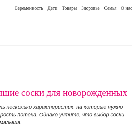
Беременность
Дети
Товары
Здоровье
Семья
О на
чшие соски для новорожденных
сть несколько характеристик, на которые нужно
рость потока. Однако учтите, что выбор соски
 малыша.