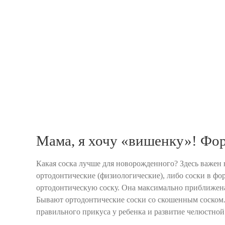
Мама, я хочу «вишенку»! Фо
Какая соска лучше для новорожденного? Здесь важен н
ортодонтические (физиологические), либо соски в ф
ортодонтическую соску. Она максимально приближена
Бывают ортодонтические соски со скошенным соском.
правильного прикуса у ребенка и развитие челюстной