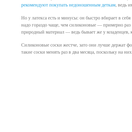
рекомендуют покупать недоношенным деткам
, ведь 
Но у латекса есть и минусы: он быстро вбирает в себ
надо гораздо чаще, чем силиконовые — примерно раз 
природный материал — ведь бывает же у младенцев, к
Силиконовые соски жестче, зато они лучше держат ф
такие соски менять раз в два месяца, поскольку на н