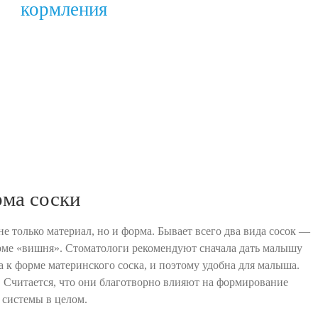
кормления
рма соски
е только материал, но и форма. Бывает всего два вида сосок —
орме «вишня». Стоматологи рекомендуют сначала дать малышу
 к форме материнского соска, и поэтому удобна для малыша.
 Считается, что они благотворно влияют на формирование
 системы в целом.