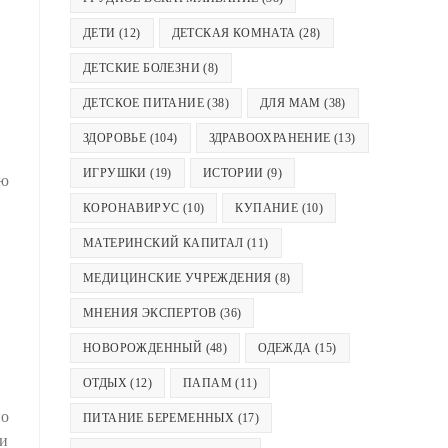
ДЕТИ
(12)
ДЕТСКАЯ КОМНАТА
(28)
ДЕТСКИЕ БОЛЕЗНИ
(8)
ДЕТСКОЕ ПИТАНИЕ
(38)
ДЛЯ МАМ
(38)
ЗДОРОВЬЕ
(104)
ЗДРАВООХРАНЕНИЕ
(13)
ИГРУШКИ
(19)
ИСТОРИИ
(9)
ую
КОРОНАВИРУС
(10)
КУПАНИЕ
(10)
МАТЕРИНСКИЙ КАПИТАЛ
(11)
МЕДИЦИНСКИЕ УЧРЕЖДЕНИЯ
(8)
МНЕНИЯ ЭКСПЕРТОВ
(36)
НОВОРОЖДЕННЫЙ
(48)
ОДЕЖДА
(15)
ОТДЫХ
(12)
ПАПАМ
(11)
но
ПИТАНИЕ БЕРЕМЕННЫХ
(17)
ли