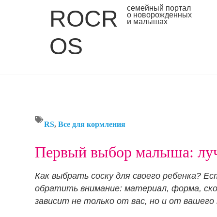
семейный портал
ROCR
о новорожденных
и малышах
OS
RS
,
Все для кормления
Первый выбор малыша: лу
Как выбрать соску для своего ребенка? Е
обратить внимание: материал, форма, ско
зависит не только от вас, но и от вашего