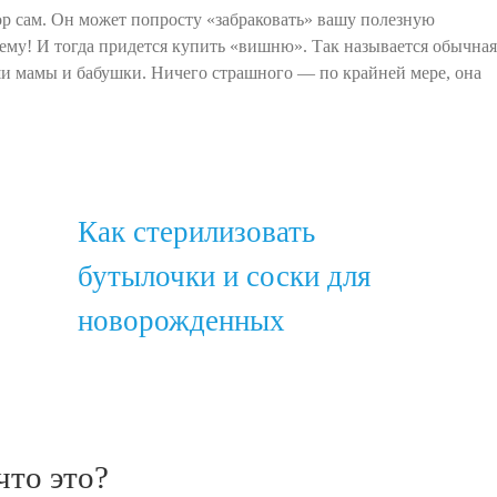
ор сам. Он может попросту «забраковать» вашу полезную
ему! И тогда придется купить «вишню». Так называется обычная
ши мамы и бабушки. Ничего страшного — по крайней мере, она
Как стерилизовать
бутылочки и соски для
новорожденных
то это?