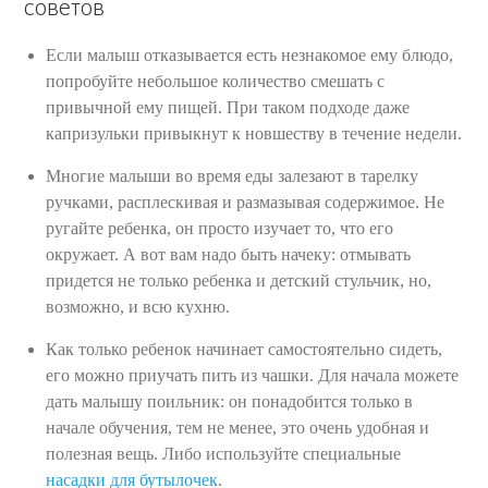
советов
Если малыш отказывается есть незнакомое ему блюдо,
попробуйте небольшое количество смешать с
привычной ему пищей. При таком подходе даже
капризульки привыкнут к новшеству в течение недели.
Многие малыши во время еды залезают в тарелку
ручками, расплескивая и размазывая содержимое. Не
ругайте ребенка, он просто изучает то, что его
окружает. А вот вам надо быть начеку: отмывать
придется не только ребенка и детский стульчик, но,
возможно, и всю кухню.
Как только ребенок начинает самостоятельно сидеть,
его можно приучать пить из чашки. Для начала можете
дать малышу поильник: он понадобится только в
начале обучения, тем не менее, это очень удобная и
полезная вещь. Либо используйте специальные
насадки для бутылочек
.