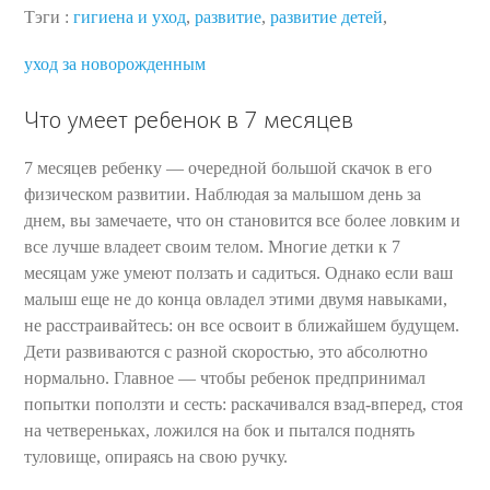
Тэги :
гигиена и уход
,
развитие
,
развитие детей
,
уход за новорожденным
Что умеет ребенок в 7 месяцев
7 месяцев ребенку — очередной большой скачок в его
физическом развитии. Наблюдая за малышом день за
днем, вы замечаете, что он становится все более ловким и
все лучше владеет своим телом. Многие детки к 7
месяцам уже умеют ползать и садиться. Однако если ваш
малыш еще не до конца овладел этими двумя навыками,
не расстраивайтесь: он все освоит в ближайшем будущем.
Дети развиваются с разной скоростью, это абсолютно
нормально. Главное — чтобы ребенок предпринимал
попытки поползти и сесть: раскачивался взад-вперед, стоя
на четвереньках, ложился на бок и пытался поднять
туловище, опираясь на свою ручку.