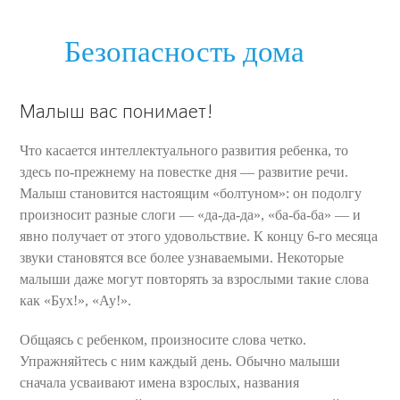
Безопасность дома
Малыш вас понимает!
Что касается интеллектуального развития ребенка, то
здесь по-прежнему на повестке дня — развитие речи.
Малыш становится настоящим «болтуном»: он подолгу
произносит разные слоги — «да-да-да», «ба-ба-ба» — и
явно получает от этого удовольствие. К концу 6-го месяца
звуки становятся все более узнаваемыми. Некоторые
малыши даже могут повторять за взрослыми такие слова
как «Бух!», «Ау!».
Общаясь с ребенком, произносите слова четко.
Упражняйтесь с ним каждый день. Обычно малыши
сначала усваивают имена взрослых, названия