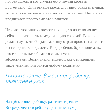
погремушкой, а вот стучать ею о прутья кровати —
другое дело! Если раньше кроха случайно ронял игрушки,
то теперь он частенько бросает их специально. Нет, он не
вредничает, просто ему это нравится.
Что касается ваших совместных игр, то их главная цель
сейчас — развивать коммуникацию с крохой. Важно
делать паузы, чтобы дать малышу отреагировать на то, что
вы говорите или делаете. Тогда ребенок будет понимать,
что его попытки общаться с вами успешны и
эффективны. Вести диалог можно даже с младенцем —
такое умение пригодится любому родителю.
Читайте также: 8 месяцев ребенку:
развитие и уход
Назад
6 месяцев ребенку: развитие и режим
Вперед
8 месяцев ребенку: развитие и уход