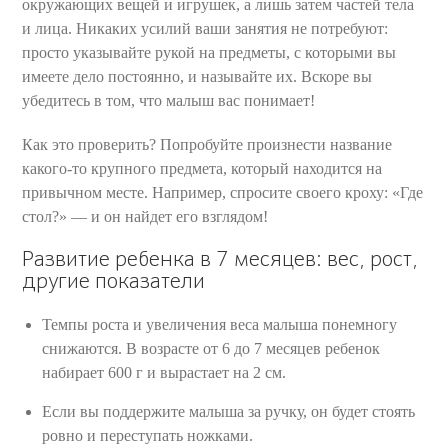
окружающих вещей и игрушек, а лишь затем частей тела
и лица. Никаких усилий ваши занятия не потребуют:
просто указывайте рукой на предметы, с которыми вы
имеете дело постоянно, и называйте их. Вскоре вы
убедитесь в том, что малыш вас понимает!
Как это проверить? Попробуйте произнести название
какого-то крупного предмета, который находится на
привычном месте. Например, спросите своего кроху: «Где
стол?» — и он найдет его взглядом!
Развитие ребенка в 7 месяцев: вес, рост,
другие показатели
Темпы роста и увеличения веса малыша понемногу
снижаются. В возрасте от 6 до 7 месяцев ребенок
набирает 600 г и вырастает на 2 см.
Если вы поддержите малыша за ручку, он будет стоять
ровно и переступать ножками.