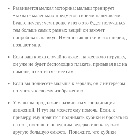
Развивается мелкая моторика: малыш тренирует
«захват» маленьких предметов своими пальчиками.
Будьте начеку: чем проще у него это будет получаться,
тем больше самых разных вещей он захочет
попробовать на вкус. Именно так детки в этот период
познают мир.
Если ваш кроха случайно ляжет на жесткую игрушку,
он уже не будет беспомощно плакать, призывая вас на
помощь, а скатится с нее сам.
Если вы поднесете малыша к зеркалу, он с интересом
потянется к своему изображению.
У малыша продолжает развиваться координация
движений. И тут вы можете ему помочь. Если, к
примеру, ему нравится поднимать кубики и бросать их
на пол, поставьте перед ним ведерко или какую-то
другую большую емкость. Покажите, что кубики