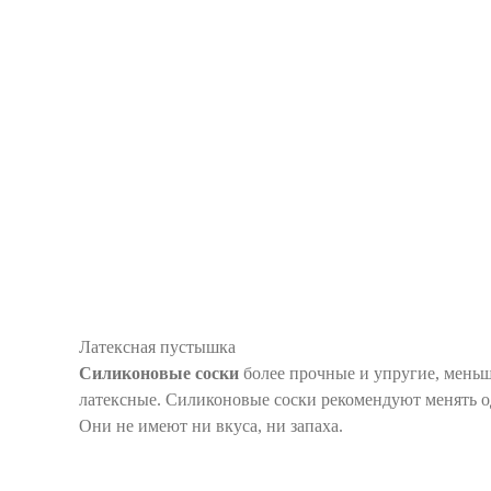
Латексная пустышка
Силиконовые соски
более прочные и упругие, мень
латексные. Силиконовые соски рекомендуют менять од
Они не имеют ни вкуса, ни запаха.