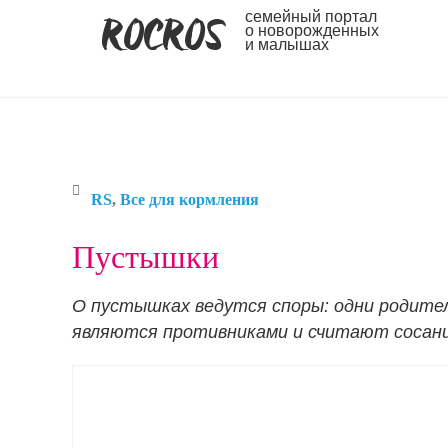
ROCROS
семейный портал
о новорожденных
и малышах
RS
,
Все для кормления
Пустышки
О пустышках ведутся споры: одни родители
являются противниками и считают сосан