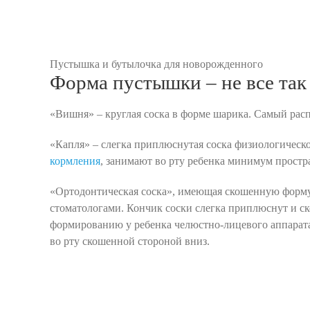
Пустышка и бутылочка для новорожденного
Форма пустышки – не все так
«Вишня» – круглая соска в форме шарика. Самый расп
«Капля» – слегка приплюснутая соска физиологическ
кормления
, занимают во рту ребенка минимум простр
«Ортодонтическая соска», имеющая скошенную форму,
стоматологами. Кончик соски слегка приплюснут и ск
формированию у ребенка челюстно-лицевого аппарата
во рту скошенной стороной вниз.