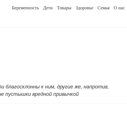
Беременность
Дети
Товары
Здоровье
Семья
О нас
 благосклонны к ним, другие же, напротив,
ие пустышки вредной привычкой