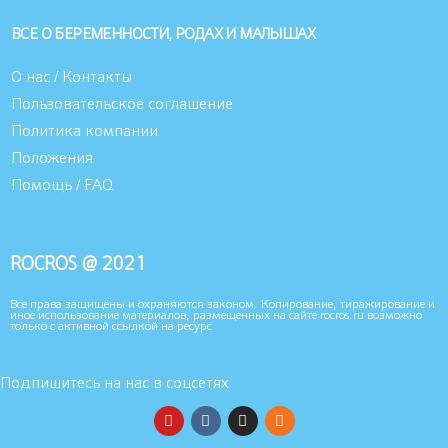
ВСЕ О БЕРЕМЕННОСТИ, РОДАХ И МАЛЫШАХ
О нас / Контакты
Пользовательское соглашение
Политика компании
Положения
Помощь / FAQ
ROCROS @ 2021
Все права защищены и охраняются законом. Копирование, тиражирование и
иное использование материалов, размещенных на сайте rocros.ru возможно
только с активной ссылкой на ресурс
Подпишитесь на нас в соцсетях