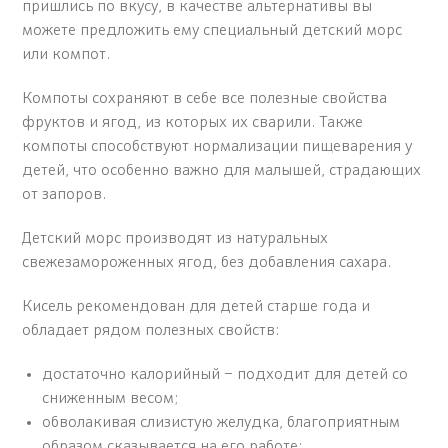
пришлись по вкусу, в качестве альтернативы вы
можете предложить ему специальный детский морс
или компот.
Компоты сохраняют в себе все полезные свойства
фруктов и ягод, из которых их сварили. Также
компоты способствуют нормализации пищеварения у
детей, что особенно важно для малышей, страдающих
от запоров.
Детский морс производят из натуральных
свежезамороженных ягод, без добавления сахара.
Кисель рекомендован для детей старше года и
обладает рядом полезных свойств:
достаточно калорийный – подходит для детей со
сниженным весом;
обволакивая слизистую желудка, благоприятным
образом сказывается на его работе;