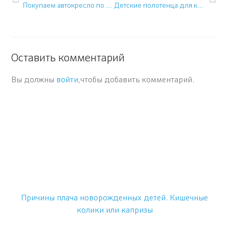
Покупаем автокресло по возрасту ребенка
Детские полотенца для купания
Оставить комментарий
Вы должны
войти
,чтобы добавить комментарий.
Причины плача новорожденных детей. Кишечные
колики или капризы