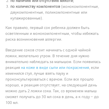
по наличию или отсутствию мякоти;
по количеству компонентов
(монокомпонентные,
двукомпонентные, поликомпонентные или
купажированные).
Как правило, первый сок ребенка должен быть
осветленным и монокомпонентным, чтобы избежать
риска возникновения аллергии.
Введение соков стоит начинать с одной чайной
ложки, желательно утром. В течение дня нужно
внимательно наблюдать за малышом. Если появилась
реакция
на коже в виде сыпи или покраснения
, если
изменился стул, лучше взять паузу и
проконсультироваться с врачом. Если все прошло
хорошо, и реакция отсутствует, на следующий день
можно дать 2 ложки сока. Так, со временем малыш
сможет получать до 30 мл сока в день, а к году – до
100 мл.