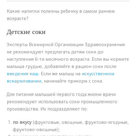
Какие напитки полезны ребенку в самом раннем
возрасте?
Детские соки
Эксперты Всемирной Организации Здравоохранения
не рекомендуют предлагать детям соки до
наступления 6-ти месячного возраста. Если вы кормите
малыша грудью, добавляйте в рацион соки после
введения каш
. Если же малыш на
искусственном
вскармливании
, начинайте прикорм с сока.
Для питания малышей первого года жизни врачи
рекомендуют использовать соки промышленного
производства. Их подразделяют по:
по вкусу
(фруктовые, овощные, фруктово-ягодные,
фруктово-овощные);