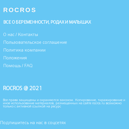
ROCROS
ВСЕ О БЕРЕМЕННОСТИ, РОДАХ И МАЛЫШАХ
О нас / Контакты
Пользовательское соглашение
Политика компании
Положения
Помощь / FAQ
ROCROS @ 2021
Все права защищены и охраняются законом. Копирование, тиражирование и
иное использование материалов, размещенных на сайте rocros.ru возможно
только с активной ссылкой на ресурс
Подпишитесь на нас в соцсетях