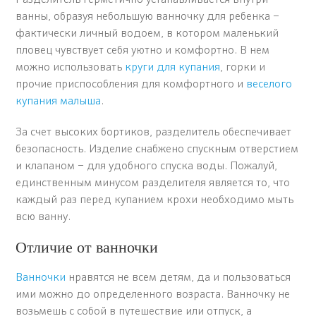
Разделитель герметично устанавливается внутри
ванны, образуя небольшую ванночку для ребенка –
фактически личный водоем, в котором маленький
пловец чувствует себя уютно и комфортно. В нем
можно использовать
круги для купания
, горки и
прочие приспособления для комфортного и
веселого
купания малыша
.
За счет высоких бортиков, разделитель обеспечивает
безопасность. Изделие снабжено спускным отверстием
и клапаном – для удобного спуска воды. Пожалуй,
единственным минусом разделителя является то, что
каждый раз перед купанием крохи необходимо мыть
всю ванну.
Отличие от ванночки
Ванночки
нравятся не всем детям, да и пользоваться
ими можно до определенного возраста. Ванночку не
возьмешь с собой в путешествие или отпуск, а