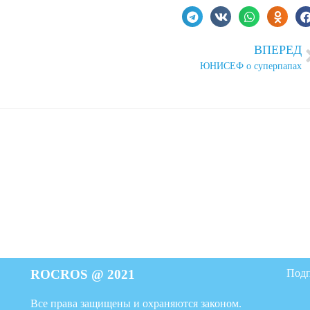
ВПЕРЕД
ЮНИСЕФ о суперпапах
ROCROS @ 2021
Подп
Все права защищены и охраняются законом.