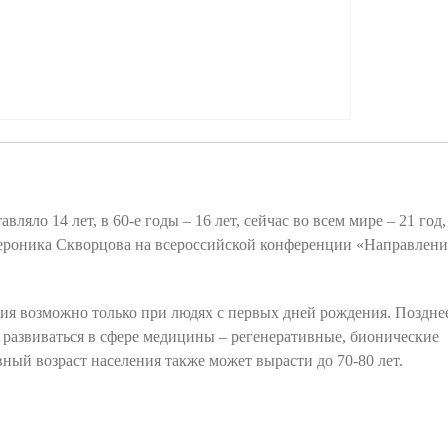
яло 14 лет, в 60-е годы – 16 лет, сейчас во всем мире – 21 год,
а Вероника Скворцова на всероссийской конференции «Направлени
рия возможно только при людях с первых дней рождения.
Поздне
развиваться в сфере медицины – регенеративные, бионические
ный возраст населения также может вырасти до 70-80 лет.