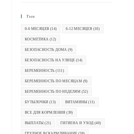
Тэги
0-6 МЕСЯЦЕВ
(14)
6-12 МЕСЯЦЕВ
(10)
КОСМЕТИКА
(12)
БЕЗОПАСНОСТЬ ДОМА
(9)
БЕЗОПАСНОСТЬ НА УЛИЦЕ
(14)
БЕРЕМЕННОСТЬ
(111)
БЕРЕМЕННОСТЬ ПО МЕСЯЦАМ
(9)
БЕРЕМЕННОСТЬ ПО НЕДЕЛЯМ
(52)
БУТЫЛОЧКИ
(13)
ВИТАМИНЫ
(11)
ВСЕ ДЛЯ КОРМЛЕНИЯ
(39)
ВЫПЛАТЫ
(21)
ГИГИЕНА И УХОД
(40)
ГРУДНОЕ ВСКАРМЛИВАНИЕ
(38)