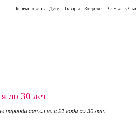
Беременность
Дети
Товары
Здоровье
Семья
О на
я до 30 лет
е периода детства с 21 года до 30 лет