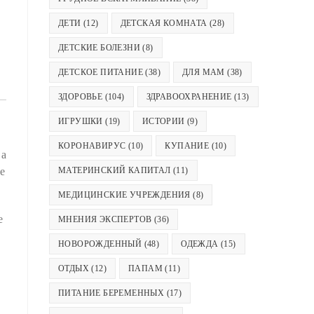
ДЕТИ
(12)
ДЕТСКАЯ КОМНАТА
(28)
ДЕТСКИЕ БОЛЕЗНИ
(8)
ДЕТСКОЕ ПИТАНИЕ
(38)
ДЛЯ МАМ
(38)
ЗДОРОВЬЕ
(104)
ЗДРАВООХРАНЕНИЕ
(13)
ИГРУШКИ
(19)
ИСТОРИИ
(9)
КОРОНАВИРУС
(10)
КУПАНИЕ
(10)
 а
е
МАТЕРИНСКИЙ КАПИТАЛ
(11)
МЕДИЦИНСКИЕ УЧРЕЖДЕНИЯ
(8)
е
МНЕНИЯ ЭКСПЕРТОВ
(36)
НОВОРОЖДЕННЫЙ
(48)
ОДЕЖДА
(15)
ОТДЫХ
(12)
ПАПАМ
(11)
ПИТАНИЕ БЕРЕМЕННЫХ
(17)