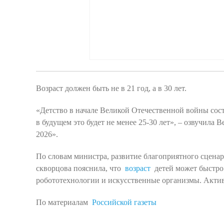
Возраст должен быть не в 21 год, а в 30 лет.
«Детство в начале Великой Отечественной войны составл
в будущем это будет не менее 25-30 лет», – озвучил
2026».
По словам министра, развитие благоприятного сцена
скворцова пояснила, что
возраст
детей может быстро 
робототехнологии и искусственные организмы.
Актив
По материалам
Российской газеты