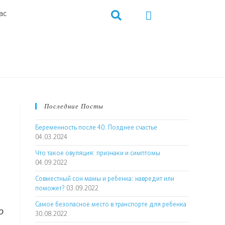
ас
Последние Посты
Беременность после 40. Позднее счастье
04.03.2024
Что такое овуляция: признаки и симптомы
04.09.2022
Совместный сон мамы и ребенка: навредит или
поможет?
03.09.2022
Самое безопасное место в транспорте для ребенка
о
30.08.2022