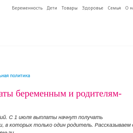
Беременность
Дети
Товары
Здоровье
Семья
О н
ьная политика
аты беременным и родителям-
обий. С 1 июля выплаты начнут получать
, в которых только один родитель. Рассказываем 
еньги.