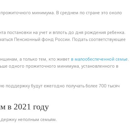
 прожиточного минимума. В среднем по стране это около
нта постановки на учет и вплоть до дня рождения ребенка.
маться Пенсионный фонд России. Подать соответствующее
нщинам, а только тем, кто живет
в малообеспеченной семье
.
ьше одного прожиточного минимума, установленного в
ую поддержку будут ежегодно получать более 700 тысяч
м в 2021 году
ддержку неполным семьям.