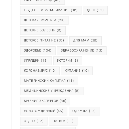
ГИГИЕНА И УХОД
(40)
ГРУДНОЕ ВСКАРМЛИВАНИЕ
(38)
ДЕТИ
(12)
ДЕТСКАЯ КОМНАТА
(28)
ДЕТСКИЕ БОЛЕЗНИ
(8)
ДЕТСКОЕ ПИТАНИЕ
(38)
ДЛЯ МАМ
(38)
ЗДОРОВЬЕ
(104)
ЗДРАВООХРАНЕНИЕ
(13)
ИГРУШКИ
(19)
ИСТОРИИ
(9)
КОРОНАВИРУС
(10)
КУПАНИЕ
(10)
МАТЕРИНСКИЙ КАПИТАЛ
(11)
МЕДИЦИНСКИЕ УЧРЕЖДЕНИЯ
(8)
МНЕНИЯ ЭКСПЕРТОВ
(36)
НОВОРОЖДЕННЫЙ
(48)
ОДЕЖДА
(15)
ОТДЫХ
(12)
ПАПАМ
(11)