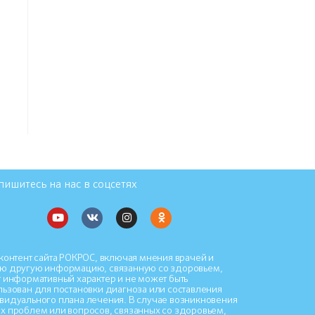
ишитесь на нас в соцсетях
контент сайта РОКРОС, включая мнения врачей и
ю другую информацию, связанную со здоровьем,
т информативный характер и не может быть
льзован для постановки диагноза или составления
видуального плана лечения. В случае возникновения
х проблем или вопросов, связанных со здоровьем,