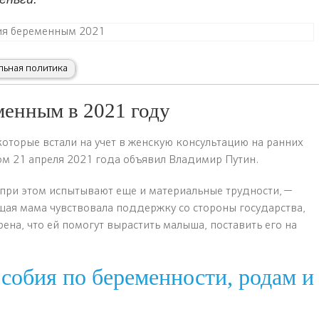
льная политика
енным в 2021 году
торые встали на учет в женскую консультацию на ранних
том 21 апреля 2021 года объявил Владимир Путин.
при этом испытывают еще и материальные трудности, —
щая мама чувствовала поддержку со стороны государства,
рена, что ей помогут вырастить малыша, поставить его на
собия по беременности, родам и